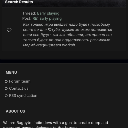
Search Results
Thread:
Early playing
Post:
RE: Early playing
Как только игра выйдет надо будет полюбому
снять ее для Ютуба, думаю многим понравится
если все будет так как обещали, интересно вот
только будет ли она поддерживать различные
модификации(steam worksh...
MENU
Forum team
Contact us
RSS syndication
ABOUT US
We are Bugbyte, indie devs with a goal to create deep and
emergent games. Welcome to the forums!