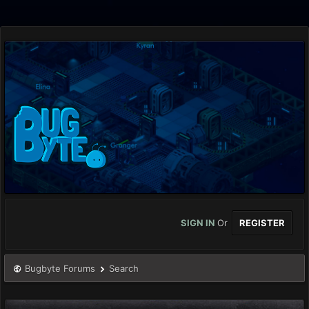
SIGN IN
Or
REGISTER
Bugbyte Forums
Search